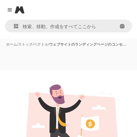
Magnific
Close menu
画像で
ホーム
/
ストック
/
ベクトル
/
ウェブサイトのランディングページのコンセ…