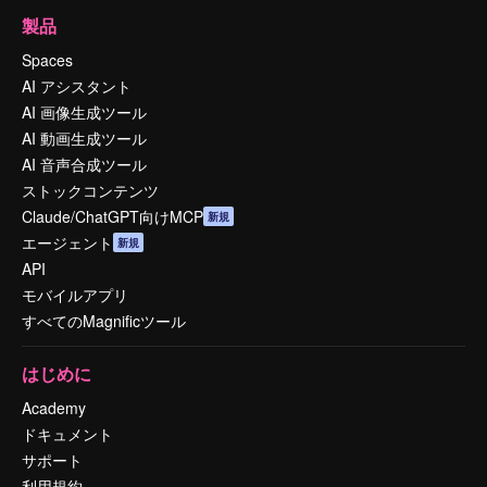
製品
Spaces
AI アシスタント
AI 画像生成ツール
AI 動画生成ツール
AI 音声合成ツール
ストックコンテンツ
Claude/ChatGPT向けMCP
新規
エージェント
新規
API
モバイルアプリ
すべてのMagnificツール
はじめに
Academy
ドキュメント
サポート
利用規約