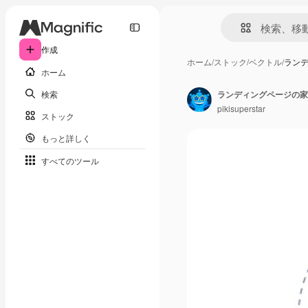
作成
ホーム
/
ストック
/
ベクトル
/
ラン
ホーム
検索
ランディングページの家
pikisuperstar
ストック
もっと詳しく
すべてのツール