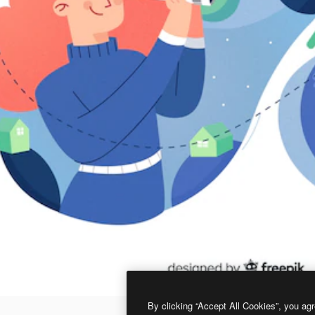
By clicking “Accept All Cookies”, you agr