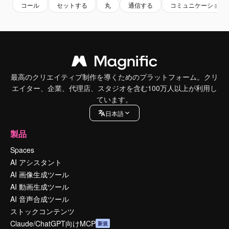
コール
セットする
丸
通信する
コミュニケーション
最高のクリエイティブ制作を導くためのプラットフォーム。クリ
エイター、企業、代理店、スタジオを含む100万人以上が利用し
ています。
日本語
製品
Spaces
AI アシスタント
AI 画像生成ツール
AI 動画生成ツール
AI 音声合成ツール
ストックコンテンツ
Claude/ChatGPT向けMCP
新規