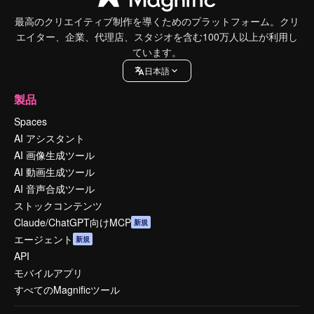
最高のクリエイティブ制作を導くためのプラットフォーム。クリ
エイター、企業、代理店、スタジオを含む100万人以上が利用し
ています。
日本語
製品
Spaces
AI アシスタント
AI 画像生成ツール
AI 動画生成ツール
AI 音声合成ツール
ストックコンテンツ
Claude/ChatGPT向けMCP
新規
エージェント
新規
API
モバイルアプリ
すべてのMagnificツール