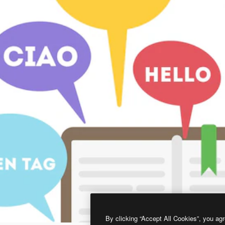
By clicking “Accept All Cookies”, you agr