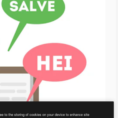
ee to the storing of cookies on your device to enhance site