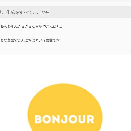
の概念を学ぶさまざまな言語でこんにち…
まな言語でこんにちはという言葉で本