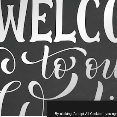
By clicking “Accept All Cookies”, you agr