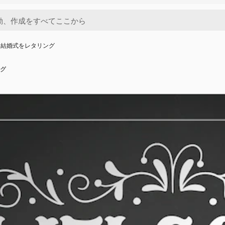
に結婚式をレタリング
グ