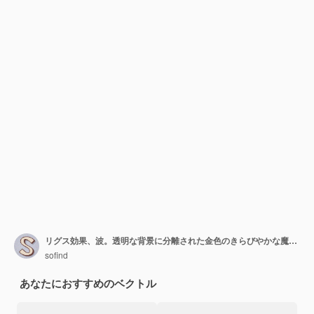
リグス効果、波。透明な背景に分離された金色のきらびやかな魔法の金の粒子。きらめく光の道。未来的なフラッシュ。
sofind
あなたにおすすめのベクトル