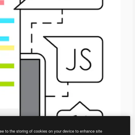
ee to the storing of cookies on your device to enhance site