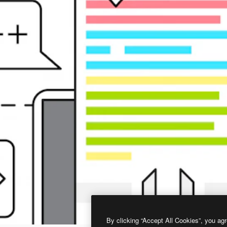
By clicking “Accept All Cookies”, you agr