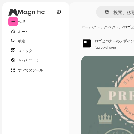
作成
ホーム
/
ストック
/
ベクトル
/
ロゴ
ホーム
検索
ロゴとバナーのデザイン
rawpixel.com
ストック
もっと詳しく
すべてのツール