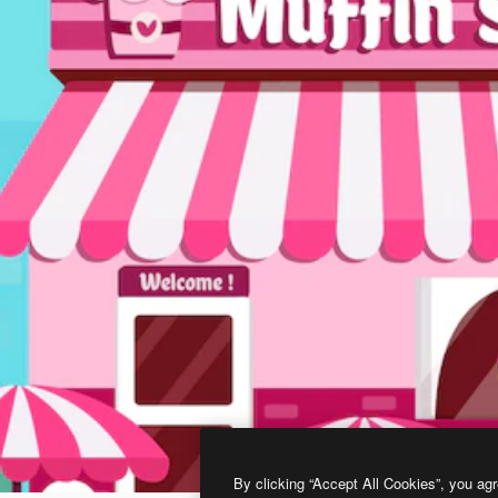
By clicking “Accept All Cookies”, you agr