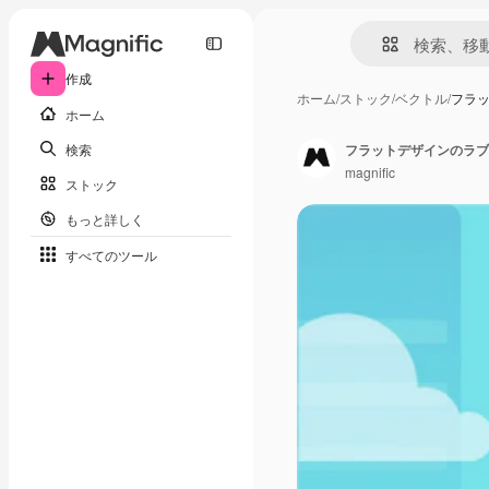
作成
ホーム
/
ストック
/
ベクトル
/
フラ
ホーム
検索
フラットデザインのラブ
magnific
ストック
もっと詳しく
すべてのツール