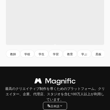
教師
学校
学生
学習
教育
学ぶ
黒板
最高のクリエイティブ制作を導くためのプラットフォーム。クリ
エイター、企業、代理店、スタジオを含む100万人以上が利用し
ています。
日本語