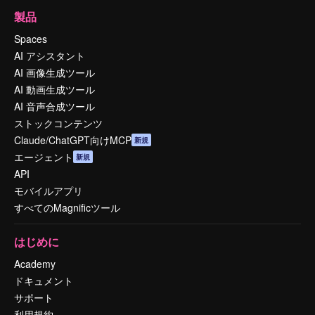
製品
Spaces
AI アシスタント
AI 画像生成ツール
AI 動画生成ツール
AI 音声合成ツール
ストックコンテンツ
Claude/ChatGPT向けMCP
新規
エージェント
新規
API
モバイルアプリ
すべてのMagnificツール
はじめに
Academy
ドキュメント
サポート
利用規約