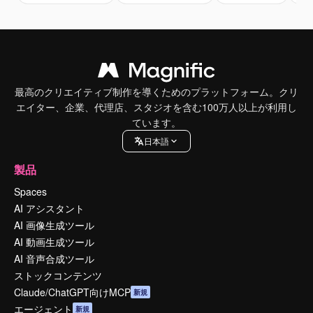
最高のクリエイティブ制作を導くためのプラットフォーム。クリ
エイター、企業、代理店、スタジオを含む100万人以上が利用し
ています。
日本語
製品
Spaces
AI アシスタント
AI 画像生成ツール
AI 動画生成ツール
AI 音声合成ツール
ストックコンテンツ
Claude/ChatGPT向けMCP
新規
エージェント
新規