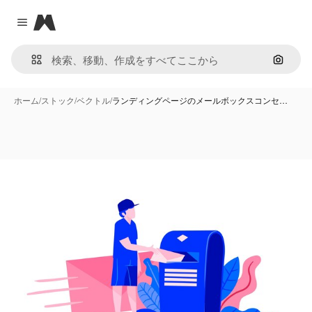
Magnific
Close menu
画像で
ホーム
/
ストック
/
ベクトル
/
ランディングページのメールボックスコンセ…