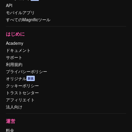
API
モバイルアプリ
すべてのMagnificツール
はじめに
Academy
ドキュメント
サポート
利用規約
プライバシーポリシー
オリジナル
新規
クッキーポリシー
トラストセンター
アフィリエイト
法人向け
運営
料金