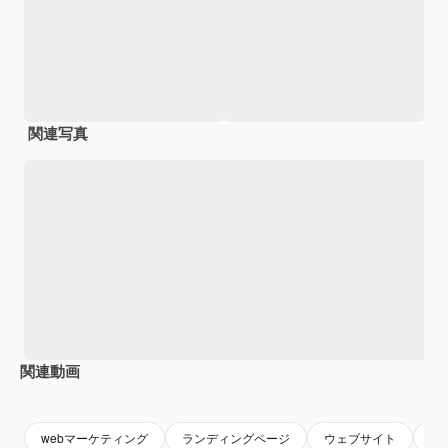
関連写真
関連動画
Premium
Premium
Premium
Premium
webマーケティング
ランディングページ
ウェブサイト
ウ