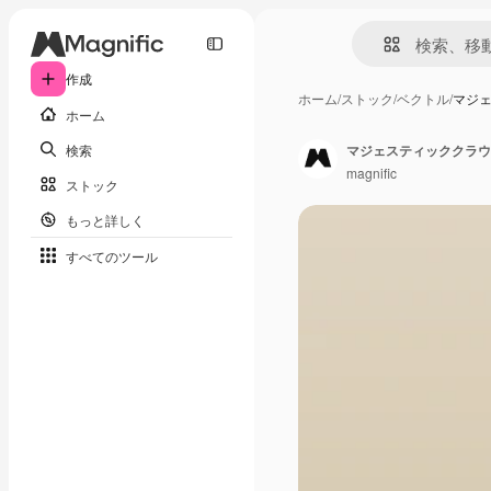
作成
ホーム
/
ストック
/
ベクトル
/
マジ
ホーム
検索
マジェスティッククラウ
magnific
ストック
もっと詳しく
すべてのツール