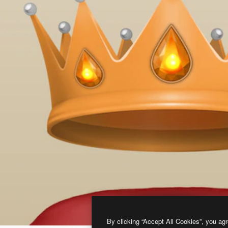
By clicking “Accept All Cookies”, you agr