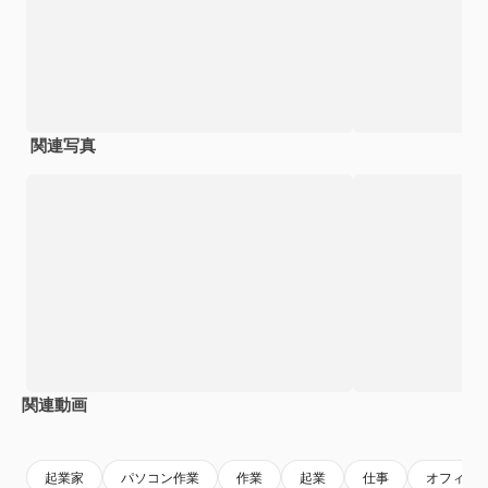
関連写真
関連動画
Premium
Premium
AIによって生成されました。
Premium
Premium
起業家
パソコン作業
作業
起業
仕事
オフィス