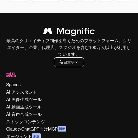
最高のクリエイティブ制作を導くためのプラットフォーム。クリ
エイター、企業、代理店、スタジオを含む100万人以上が利用し
ています。
日本語
製品
Spaces
AI アシスタント
AI 画像生成ツール
AI 動画生成ツール
AI 音声合成ツール
ストックコンテンツ
Claude/ChatGPT向けMCP
新規
エージェント
新規