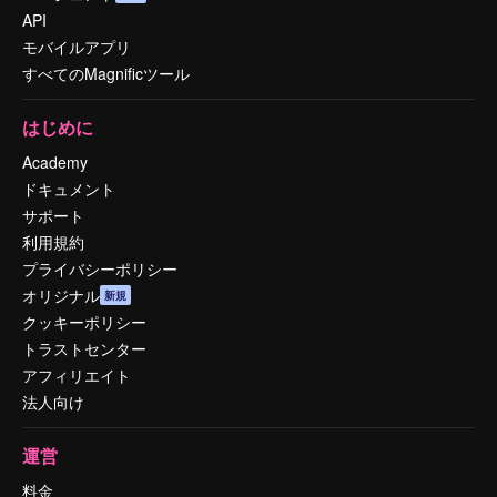
API
モバイルアプリ
すべてのMagnificツール
はじめに
Academy
ドキュメント
サポート
利用規約
プライバシーポリシー
オリジナル
新規
クッキーポリシー
トラストセンター
アフィリエイト
法人向け
運営
料金