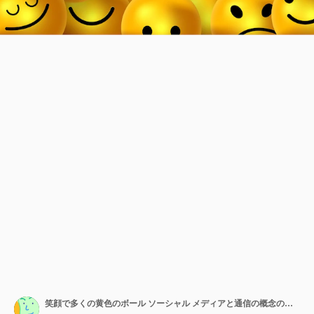
笑顔で多くの黄色のボール ソーシャル メディアと通信の概念のベクトルの背景