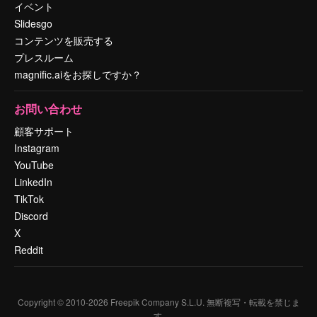
イベント
Slidesgo
コンテンツを販売する
プレスルーム
magnific.aiをお探しですか？
お問い合わせ
顧客サポート
Instagram
YouTube
LinkedIn
TikTok
Discord
X
Reddit
Copyright © 2010-
2026
Freepik Company S.L.U.
無断複写・転載を禁じま
す
.