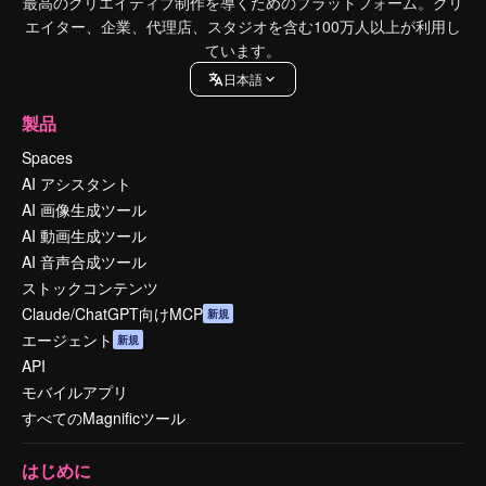
最高のクリエイティブ制作を導くためのプラットフォーム。クリ
エイター、企業、代理店、スタジオを含む100万人以上が利用し
ています。
日本語
製品
Spaces
AI アシスタント
AI 画像生成ツール
AI 動画生成ツール
AI 音声合成ツール
ストックコンテンツ
Claude/ChatGPT向けMCP
新規
エージェント
新規
API
モバイルアプリ
すべてのMagnificツール
はじめに