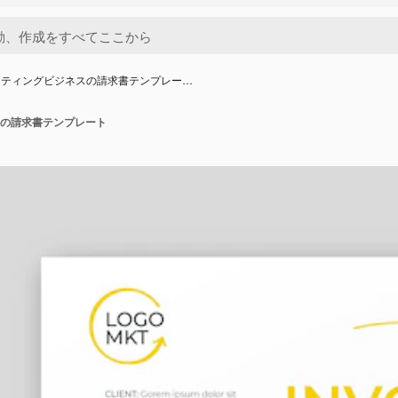
ケティングビジネスの請求書テンプレー…
の請求書テンプレート