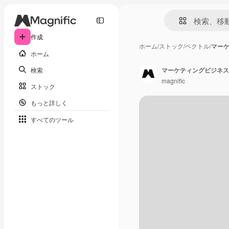
作成
ホーム
/
ストック
/
ベクトル
/
マー
ホーム
検索
マーケティングビジネス
magnific
ストック
もっと詳しく
すべてのツール