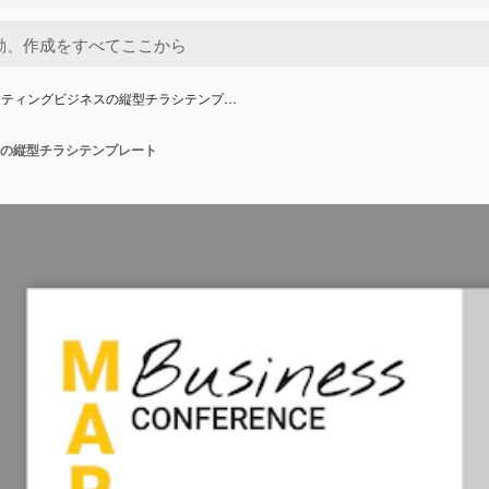
ケティングビジネスの縦型チラシテンプ…
の縦型チラシテンプレート