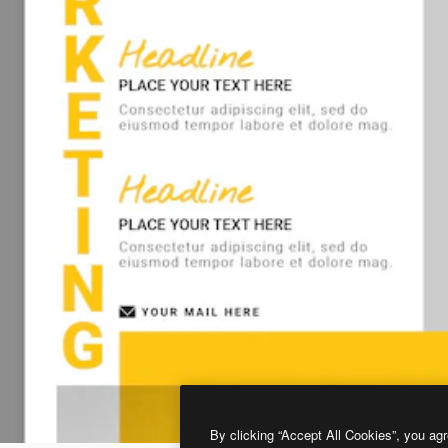
By clicking “Accept All Cookies”, you agr