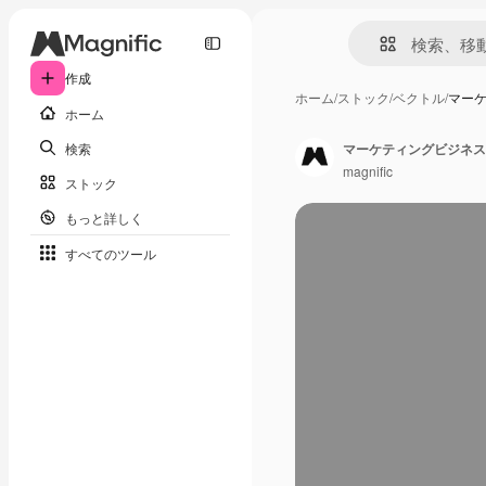
作成
ホーム
/
ストック
/
ベクトル
/
マー
ホーム
検索
マーケティングビジネス
magnific
ストック
もっと詳しく
すべてのツール