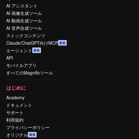
AI アシスタント
AI 画像生成ツール
AI 動画生成ツール
AI 音声合成ツール
ストックコンテンツ
Claude/ChatGPT向けMCP
新規
エージェント
新規
API
モバイルアプリ
すべてのMagnificツール
はじめに
Academy
ドキュメント
サポート
利用規約
プライバシーポリシー
オリジナル
新規