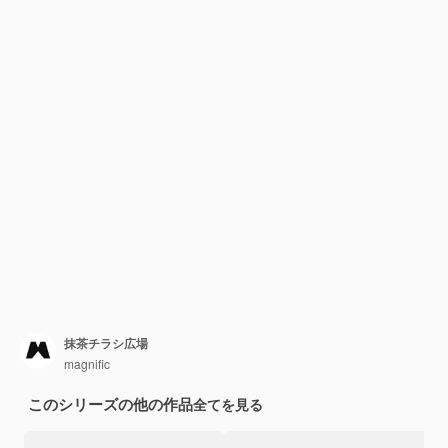
抹茶チラシ広場
magnific
このシリーズの他の作品
全てを見る