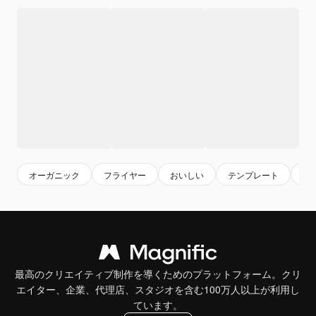
オーガニック
フライヤー
おいしい
テンプレート
健
最高のクリエイティブ制作を導くためのプラットフォーム。クリ
エイター、企業、代理店、スタジオを含む100万人以上が利用し
ています。