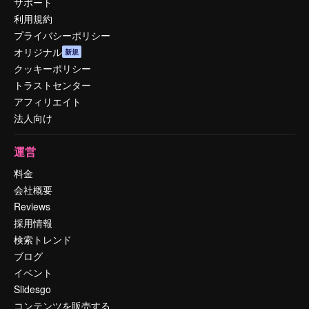
サポート
利用規約
プライバシーポリシー
オリジナル
新規
クッキーポリシー
トラストセンター
アフィリエイト
法人向け
運営
料金
会社概要
Reviews
採用情報
検索トレンド
ブログ
イベント
Slidesgo
コンテンツを販売する