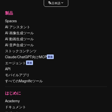
日本語
製品
Spaces
AI アシスタント
AI 画像生成ツール
AI 動画生成ツール
AI 音声合成ツール
ストックコンテンツ
Claude/ChatGPT向けMCP
新規
エージェント
新規
API
モバイルアプリ
すべてのMagnificツール
はじめに
Academy
ドキュメント