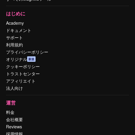
はじめに
Academy
ドキュメント
サポート
利用規約
プライバシーポリシー
オリジナル
新規
クッキーポリシー
トラストセンター
アフィリエイト
法人向け
運営
料金
会社概要
Reviews
採用情報