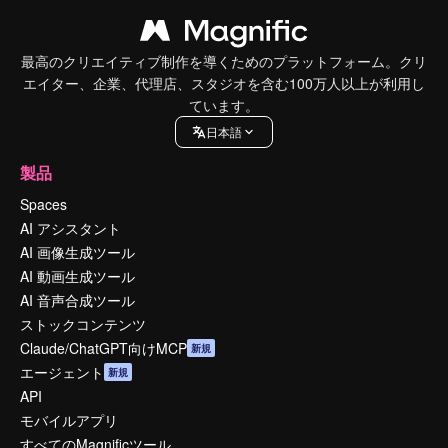
最高のクリエイティブ制作を導くためのプラットフォーム。クリ
エイター、企業、代理店、スタジオを含む100万人以上が利用し
ています。
日本語
製品
Spaces
AI アシスタント
AI 画像生成ツール
AI 動画生成ツール
AI 音声合成ツール
ストックコンテンツ
Claude/ChatGPT向けMCP
新規
エージェント
新規
API
モバイルアプリ
すべてのMagnificツール