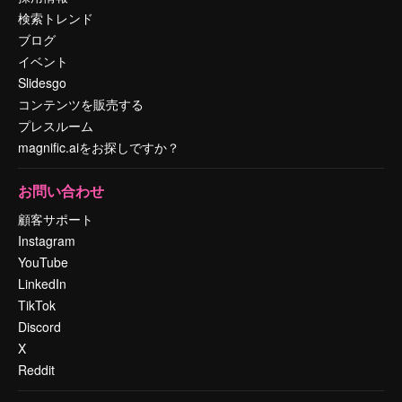
検索トレンド
ブログ
イベント
Slidesgo
コンテンツを販売する
プレスルーム
magnific.aiをお探しですか？
お問い合わせ
顧客サポート
Instagram
YouTube
LinkedIn
TikTok
Discord
X
Reddit