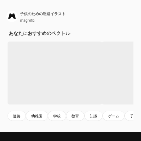
子供のための迷路イラスト
magnific
あなたにおすすめのベクトル
迷路
幼稚園
学校
教育
知識
ゲーム
子供