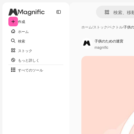
作成
ホーム
/
ストック
/
ベクトル
/
子供
ホーム
検索
子供のための迷宮
magnific
ストック
もっと詳しく
すべてのツール