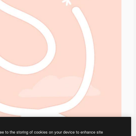
ee to the storing of cookies on your device to enhance site