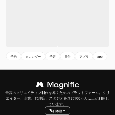
予約
カレンダー
予定
日付
アプリ
app
最高のクリエイティブ制作を導くためのプラットフォーム。クリ
エイター、企業、代理店、スタジオを含む100万人以上が利用し
ています。
日本語