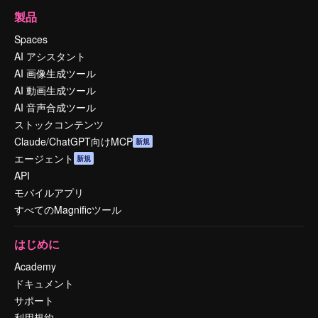
製品
Spaces
AI アシスタント
AI 画像生成ツール
AI 動画生成ツール
AI 音声合成ツール
ストックコンテンツ
Claude/ChatGPT向けMCP
新規
エージェント
新規
API
モバイルアプリ
すべてのMagnificツール
はじめに
Academy
ドキュメント
サポート
利用規約