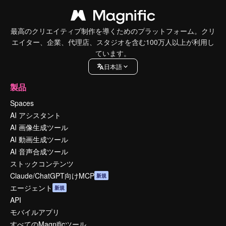
最高のクリエイティブ制作を導くためのプラットフォーム。クリ
エイター、企業、代理店、スタジオを含む100万人以上が利用し
ています。
日本語
製品
Spaces
AI アシスタント
AI 画像生成ツール
AI 動画生成ツール
AI 音声合成ツール
ストックコンテンツ
Claude/ChatGPT向けMCP
新規
エージェント
新規
API
モバイルアプリ
すべてのMagnificツール