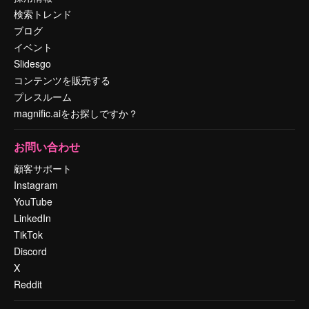
検索トレンド
ブログ
イベント
Slidesgo
コンテンツを販売する
プレスルーム
magnific.aiをお探しですか？
お問い合わせ
顧客サポート
Instagram
YouTube
LinkedIn
TikTok
Discord
X
Reddit