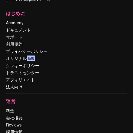
はじめに
Academy
ドキュメント
サポート
利用規約
プライバシーポリシー
オリジナル
新規
クッキーポリシー
トラストセンター
アフィリエイト
法人向け
運営
料金
会社概要
Reviews
採用情報