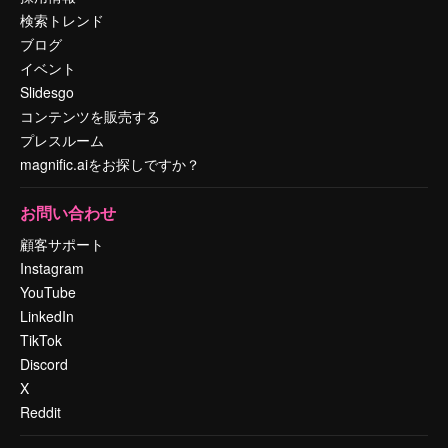
検索トレンド
ブログ
イベント
Slidesgo
コンテンツを販売する
プレスルーム
magnific.aiをお探しですか？
お問い合わせ
顧客サポート
Instagram
YouTube
LinkedIn
TikTok
Discord
X
Reddit