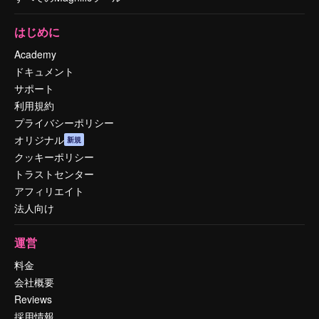
はじめに
Academy
ドキュメント
サポート
利用規約
プライバシーポリシー
オリジナル
新規
クッキーポリシー
トラストセンター
アフィリエイト
法人向け
運営
料金
会社概要
Reviews
採用情報