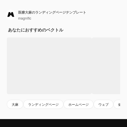
医療大麻のランディングページテンプレート
magnific
あなたにおすすめのベクトル
大麻
ランディングページ
ホームページ
ウェブ
健康