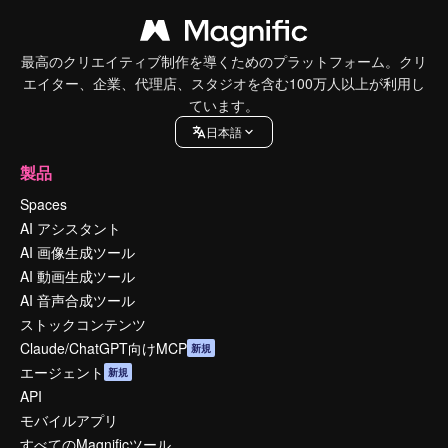
最高のクリエイティブ制作を導くためのプラットフォーム。クリ
エイター、企業、代理店、スタジオを含む100万人以上が利用し
ています。
日本語
製品
Spaces
AI アシスタント
AI 画像生成ツール
AI 動画生成ツール
AI 音声合成ツール
ストックコンテンツ
Claude/ChatGPT向けMCP
新規
エージェント
新規
API
モバイルアプリ
すべてのMagnificツール