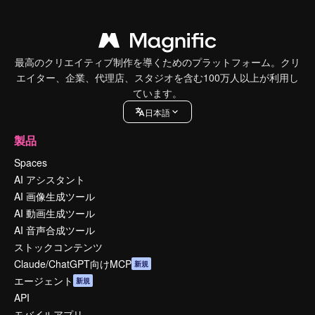
最高のクリエイティブ制作を導くためのプラットフォーム。クリ
エイター、企業、代理店、スタジオを含む100万人以上が利用し
ています。
日本語
製品
Spaces
AI アシスタント
AI 画像生成ツール
AI 動画生成ツール
AI 音声合成ツール
ストックコンテンツ
Claude/ChatGPT向けMCP
新規
エージェント
新規
API
モバイルアプリ