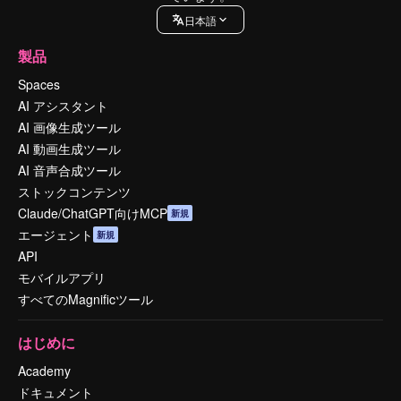
日本語
製品
Spaces
AI アシスタント
AI 画像生成ツール
AI 動画生成ツール
AI 音声合成ツール
ストックコンテンツ
Claude/ChatGPT向けMCP
新規
エージェント
新規
API
モバイルアプリ
すべてのMagnificツール
はじめに
Academy
ドキュメント