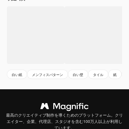
白い紙
メンフィスパターン
白い壁
タイル
紙
最高のクリエイティブ制作を導くためのプラットフォーム。クリ
エイター、企業、代理店、スタジオを含む100万人以上が利用し
ています。