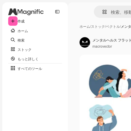
作成
ホーム
/
ストック
/
ベクトル
/
メンタ
ホーム
検索
macrovector
ストック
もっと詳しく
すべてのツール