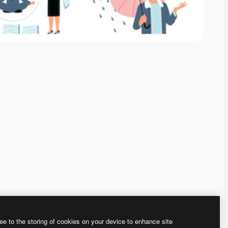
ee to the storing of cookies on your device to enhance site