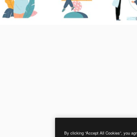
By clicking “Accept All Cookies”, you agr