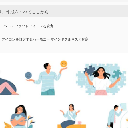
ルヘルス フラット アイコンを設定…
メンタルヘルス フラット アイコンを設定するハーモニー マインドフルネスと肯定的な思考のシンボル分離ベクトル イラスト