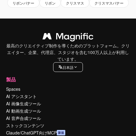
リボンバナー
リボン
クリスマス
クリスマスバナー
最高のクリエイティブ制作を導くためのプラットフォーム。クリ
エイター、企業、代理店、スタジオを含む100万人以上が利用し
ています。
日本語
製品
Spaces
AI アシスタント
AI 画像生成ツール
AI 動画生成ツール
AI 音声合成ツール
ストックコンテンツ
Claude/ChatGPT向けMCP
新規