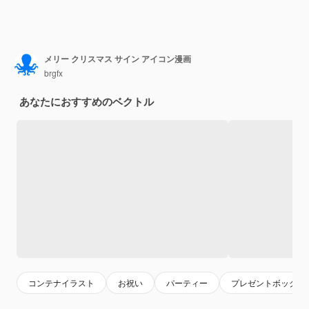
メリー クリスマス サイン アイコン漫画
brgfx
あなたにおすすめのベクトル
コンテナイラスト
お祝い
パーティー
プレゼントボックス