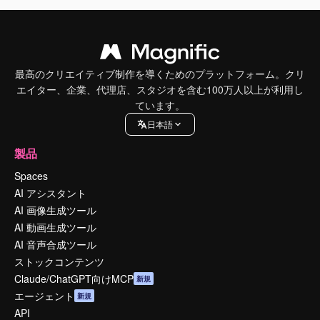
最高のクリエイティブ制作を導くためのプラットフォーム。クリ
エイター、企業、代理店、スタジオを含む100万人以上が利用し
ています。
日本語
製品
Spaces
AI アシスタント
AI 画像生成ツール
AI 動画生成ツール
AI 音声合成ツール
ストックコンテンツ
Claude/ChatGPT向けMCP
新規
エージェント
新規
API