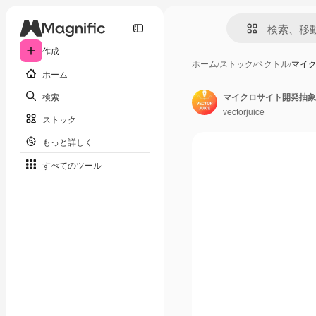
作成
ホーム
/
ストック
/
ベクトル
/
マイ
ホーム
検索
マイクロサイト開発抽象
vectorjuice
ストック
もっと詳しく
すべてのツール