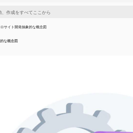
クロサイト開発抽象的な概念図
的な概念図