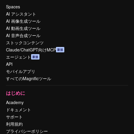
Spaces
AI アシスタント
AI 画像生成ツール
AI 動画生成ツール
AI 音声合成ツール
ストックコンテンツ
Claude/ChatGPT向けMCP
新規
エージェント
新規
API
モバイルアプリ
すべてのMagnificツール
はじめに
Academy
ドキュメント
サポート
利用規約
プライバシーポリシー