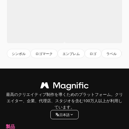
シンボル
ロゴマーク
エンブレム
ロゴ
ラベル
最高のクリエイティブ制作を導くためのプラットフォーム。クリ
エイター、企業、代理店、スタジオを含む100万人以上が利用し
ています。
日本語
製品