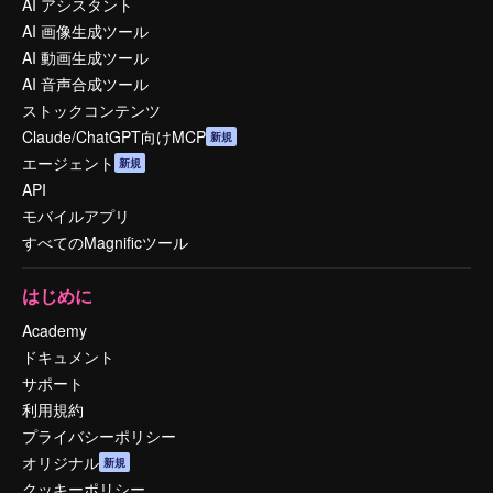
AI アシスタント
AI 画像生成ツール
AI 動画生成ツール
AI 音声合成ツール
ストックコンテンツ
Claude/ChatGPT向けMCP
新規
エージェント
新規
API
モバイルアプリ
すべてのMagnificツール
はじめに
Academy
ドキュメント
サポート
利用規約
プライバシーポリシー
オリジナル
新規
クッキーポリシー