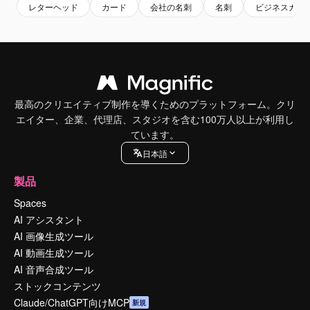
レターヘッド
カード
会社の名刺
名刺
ビジネスカー
最高のクリエイティブ制作を導くためのプラットフォーム。クリ
エイター、企業、代理店、スタジオを含む100万人以上が利用し
ています。
日本語
製品
Spaces
AI アシスタント
AI 画像生成ツール
AI 動画生成ツール
AI 音声合成ツール
ストックコンテンツ
Claude/ChatGPT向けMCP
新規