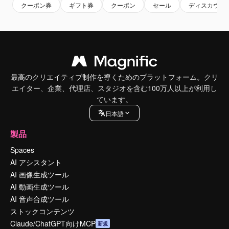
クーポン券
ギフト券
クーポン
セール
ディスカウン
最高のクリエイティブ制作を導くためのプラットフォーム。クリ
エイター、企業、代理店、スタジオを含む100万人以上が利用し
ています。
日本語
製品
Spaces
AI アシスタント
AI 画像生成ツール
AI 動画生成ツール
AI 音声合成ツール
ストックコンテンツ
Claude/ChatGPT向けMCP
新規