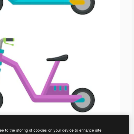
ee to the storing of cookies on your device to enhance site