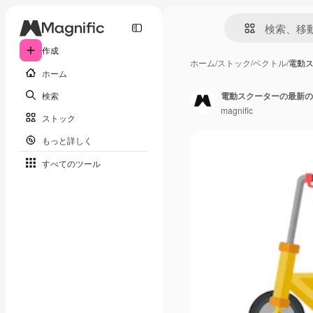
作成
ホーム
/
ストック
/
ベクトル
/
電動
ホーム
検索
電動スクーターの最新の
magnific
ストック
もっと詳しく
すべてのツール