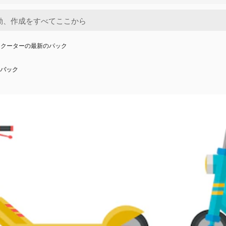
スクーターの最新のパック
パック