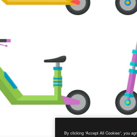
By clicking “Accept All Cookies”, you agr