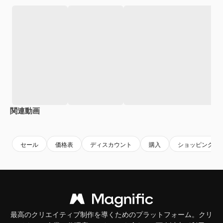
関連動画
Premium
Premium
Premium
Premium
セール
価格表
ディスカウント
購入
ショッピング
最高のクリエイティブ制作を導くためのプラットフォーム。クリ