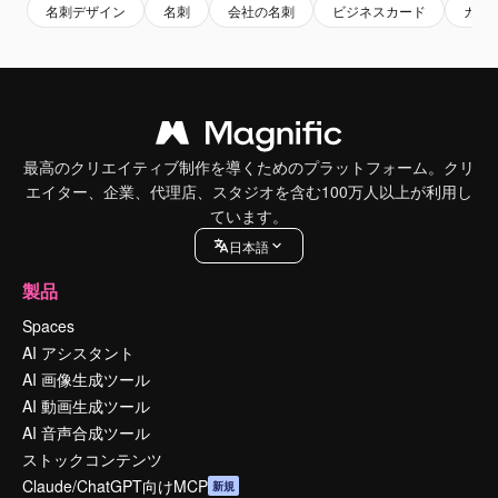
名刺デザイン
名刺
会社の名刺
ビジネスカード
カー
最高のクリエイティブ制作を導くためのプラットフォーム。クリ
エイター、企業、代理店、スタジオを含む100万人以上が利用し
ています。
日本語
製品
Spaces
AI アシスタント
AI 画像生成ツール
AI 動画生成ツール
AI 音声合成ツール
ストックコンテンツ
Claude/ChatGPT向けMCP
新規