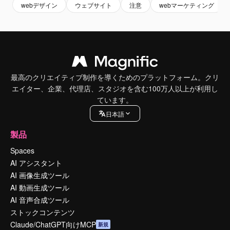
webデザイン
ウェブサイト
注意
webマーケティング
最高のクリエイティブ制作を導くためのプラットフォーム。クリ
エイター、企業、代理店、スタジオを含む100万人以上が利用し
ています。
日本語
製品
Spaces
AI アシスタント
AI 画像生成ツール
AI 動画生成ツール
AI 音声合成ツール
ストックコンテンツ
Claude/ChatGPT向けMCP
新規