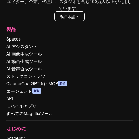
エイター、企業、代理店、スタジオを含む100万人以上が利用し
ています。
日本語
製品
Spaces
AI アシスタント
AI 画像生成ツール
AI 動画生成ツール
AI 音声合成ツール
ストックコンテンツ
Claude/ChatGPT向けMCP
新規
エージェント
新規
API
モバイルアプリ
すべてのMagnificツール
はじめに
Academy