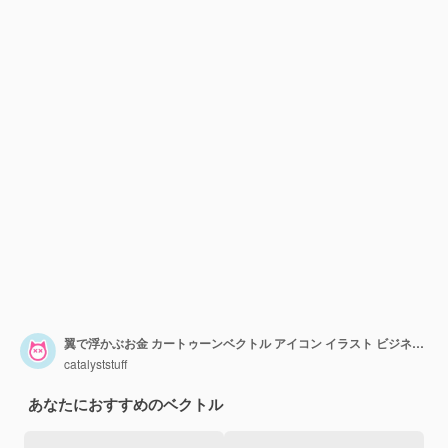
翼で浮かぶお金 カートゥーンベクトル アイコン イラスト ビジネス 金融 孤立したフラットベクトル
catalyststuff
あなたにおすすめのベクトル