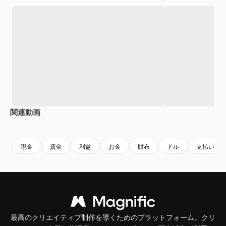
関連動画
Premium
Premium
Premium
Premium
現金
資金
利益
お金
財布
ドル
支払い
最高のクリエイティブ制作を導くためのプラットフォーム。クリ