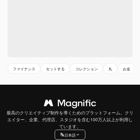
ファイナンス
セットする
コレクション
丸
お金
最高のクリエイティブ制作を導くためのプラットフォーム。クリ
エイター、企業、代理店、スタジオを含む100万人以上が利用し
ています。
日本語