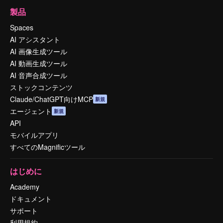
製品
Spaces
AI アシスタント
AI 画像生成ツール
AI 動画生成ツール
AI 音声合成ツール
ストックコンテンツ
Claude/ChatGPT向けMCP
新規
エージェント
新規
API
モバイルアプリ
すべてのMagnificツール
はじめに
Academy
ドキュメント
サポート
利用規約