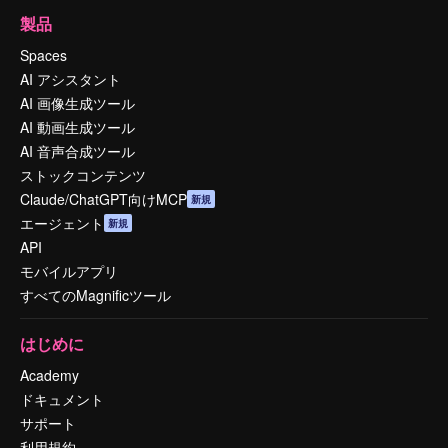
製品
Spaces
AI アシスタント
AI 画像生成ツール
AI 動画生成ツール
AI 音声合成ツール
ストックコンテンツ
Claude/ChatGPT向けMCP
新規
エージェント
新規
API
モバイルアプリ
すべてのMagnificツール
はじめに
Academy
ドキュメント
サポート
利用規約