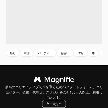
祭り
中国
パーティー
お祝い
12月
年
新
最高のクリエイティブ制作を導くためのプラットフォーム。クリ
エイター、企業、代理店、スタジオを含む100万人以上が利用し
ています。
日本語