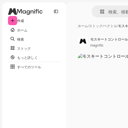
作成
ホーム
/
ストック
/
ベクトル
/
モス
ホーム
検索
モスキートコントロール
magnific
ストック
もっと詳しく
すべてのツール