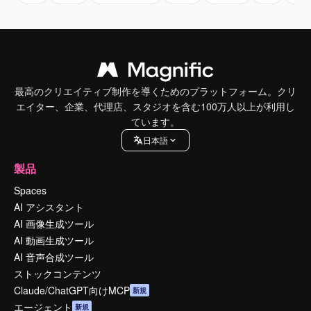
最高のクリエイティブ制作を導くためのプラットフォーム。クリ
エイター、企業、代理店、スタジオを含む100万人以上が利用し
ています。
日本語
製品
Spaces
AI アシスタント
AI 画像生成ツール
AI 動画生成ツール
AI 音声合成ツール
ストックコンテンツ
Claude/ChatGPT向けMCP
新規
エージェント
新規