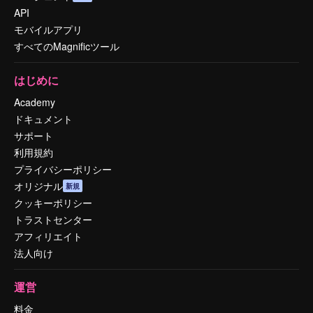
API
モバイルアプリ
すべてのMagnificツール
はじめに
Academy
ドキュメント
サポート
利用規約
プライバシーポリシー
オリジナル
新規
クッキーポリシー
トラストセンター
アフィリエイト
法人向け
運営
料金