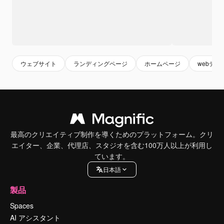
ウェブサイト
ランディングページ
ホームページ
webデザ
最高のクリエイティブ制作を導くためのプラットフォーム。クリ
エイター、企業、代理店、スタジオを含む100万人以上が利用し
ています。
日本語
製品
Spaces
AI アシスタント