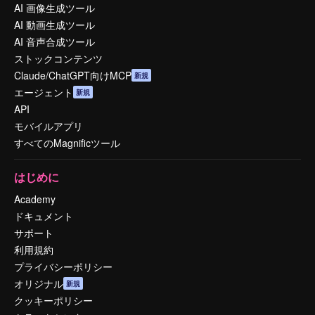
AI 画像生成ツール
AI 動画生成ツール
AI 音声合成ツール
ストックコンテンツ
Claude/ChatGPT向けMCP
新規
エージェント
新規
API
モバイルアプリ
すべてのMagnificツール
はじめに
Academy
ドキュメント
サポート
利用規約
プライバシーポリシー
オリジナル
新規
クッキーポリシー