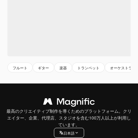
フルート
ギター
楽器
トランペット
オーケストラ
最高のクリエイティブ制作を導くためのプラットフォーム。クリ
エイター、企業、代理店、スタジオを含む100万人以上が利用し
ています。
日本語