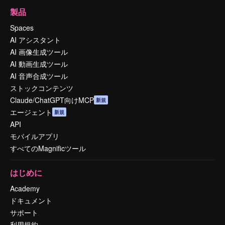
製品
Spaces
AI アシスタント
AI 画像生成ツール
AI 動画生成ツール
AI 音声合成ツール
ストックコンテンツ
Claude/ChatGPT向けMCP
新規
エージェント
新規
API
モバイルアプリ
すべてのMagnificツール
はじめに
Academy
ドキュメント
サポート
利用規約