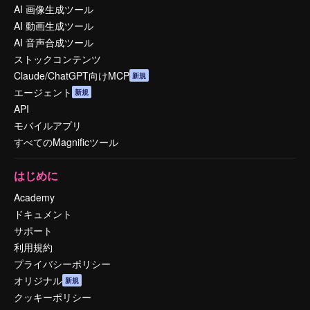
AI 画像生成ツール
AI 動画生成ツール
AI 音声合成ツール
ストックコンテンツ
Claude/ChatGPT向けMCP
新規
エージェント
新規
API
モバイルアプリ
すべてのMagnificツール
はじめに
Academy
ドキュメント
サポート
利用規約
プライバシーポリシー
オリジナル
新規
クッキーポリシー