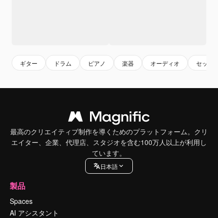
ギター
ドラム
ピアノ
楽器
オーディオ
セット
最高のクリエイティブ制作を導くためのプラットフォーム。クリ
エイター、企業、代理店、スタジオを含む100万人以上が利用し
ています。
日本語
製品
Spaces
AI アシスタント