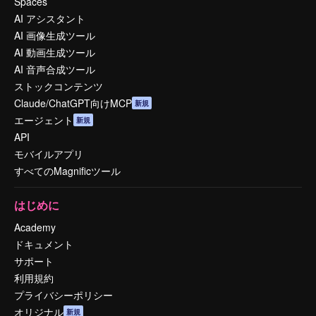
Spaces
AI アシスタント
AI 画像生成ツール
AI 動画生成ツール
AI 音声合成ツール
ストックコンテンツ
Claude/ChatGPT向けMCP
新規
エージェント
新規
API
モバイルアプリ
すべてのMagnificツール
はじめに
Academy
ドキュメント
サポート
利用規約
プライバシーポリシー
オリジナル
新規