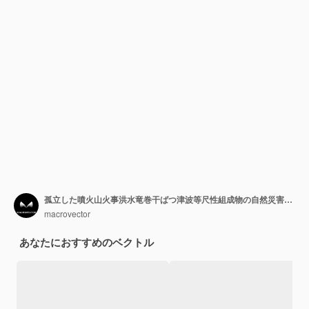
孤立した噴火山火事洪水竜巻干ばつ津波等尺性組成物の自然災害セット
macrovector
あなたにおすすめのベクトル