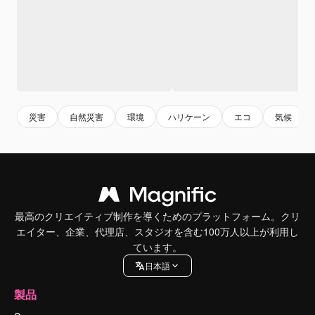
災害
自然災害
環境
ハリケーン
エコ
気候
最高のクリエイティブ制作を導くためのプラットフォーム。クリ
エイター、企業、代理店、スタジオを含む100万人以上が利用し
ています。
日本語
製品