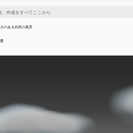
噴火のある自然の風景
景