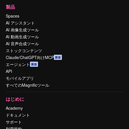
製品
Spaces
AI アシスタント
AI 画像生成ツール
AI 動画生成ツール
AI 音声合成ツール
ストックコンテンツ
Claude/ChatGPT向けMCP
新規
エージェント
新規
API
モバイルアプリ
すべてのMagnificツール
はじめに
Academy
ドキュメント
サポート
利用規約