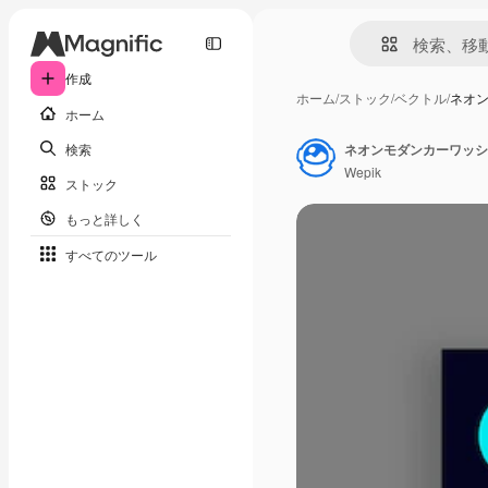
作成
ホーム
/
ストック
/
ベクトル
/
ネオ
ホーム
検索
ネオンモダンカーワッシ
Wepik
ストック
もっと詳しく
すべてのツール