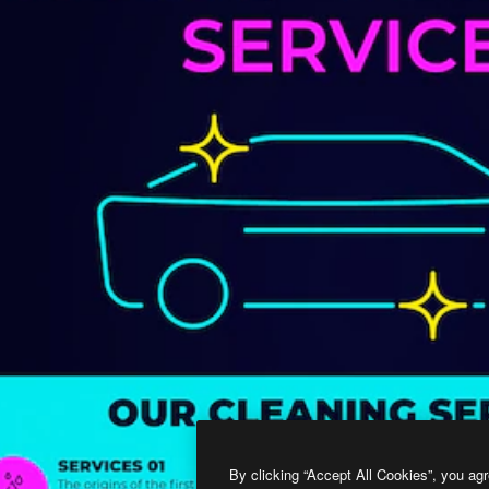
By clicking “Accept All Cookies”, you agr